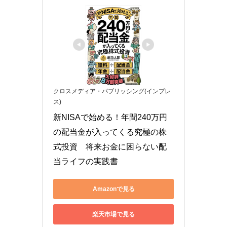
クロスメディア・パブリッシング(インプレ
ス)
新NISAで始める！年間240万円
の配当金が入ってくる究極の株
式投資　将来お金に困らない配
当ライフの実践書
Amazonで見る
楽天市場で見る