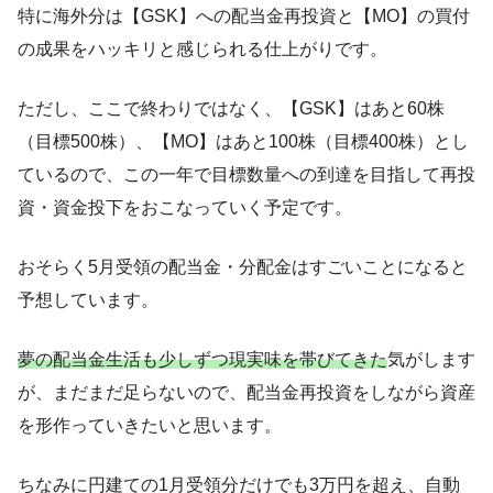
特に海外分は【GSK】への配当金再投資と【MO】の買付
の成果をハッキリと感じられる仕上がりです。
ただし、ここで終わりではなく、【GSK】はあと60株
（目標500株）、【MO】はあと100株（目標400株）とし
ているので、この一年で目標数量への到達を目指して再投
資・資金投下をおこなっていく予定です。
おそらく5月受領の配当金・分配金はすごいことになると
予想しています。
夢の配当金生活も少しずつ現実味を帯びてきた
気がします
が、まだまだ足らないので、配当金再投資をしながら資産
を形作っていきたいと思います。
ちなみに円建ての1月受領分だけでも3万円を超え、自動