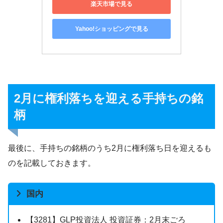
楽天市場で見る
Yahoo!ショッピングで見る
2月に権利落ちを迎える手持ちの銘
柄
最後に、手持ちの銘柄のうち2月に権利落ち日を迎えるも
のを記載しておきます。
国内
【3281】GLP投資法人 投資証券：2月末ごろ