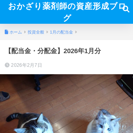
おかざり薬剤師の資産形成ブロ
グ
ホーム
投資全般
1月の配当金
【配当金・分配金】2026年1月分
2026年2月7日