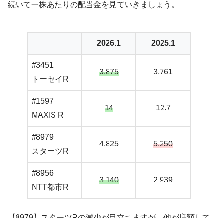
続いて一株あたりの配当金を見ていきましょう。
2026.1
2025.1
#3451
3,875
3,761
トーセイR
#1597
14
12.7
MAXIS R
#8979
4,825
5,250
スターツR
#8956
3,140
2,939
NTT都市R
【8979】スターツRの減少が目立ちますが、他が増額して