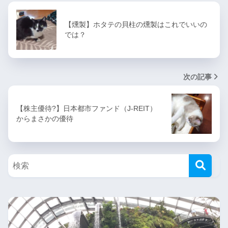
【燻製】ホタテの貝柱の燻製はこれでいいの
では？
次の記事
【株主優待?】日本都市ファンド（J-REIT）
からまさかの優待