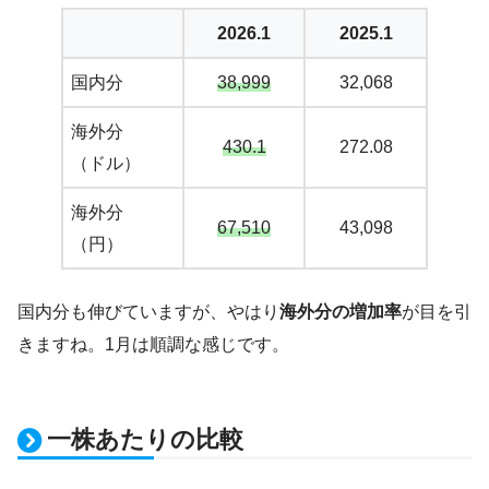
2026.1
2025.1
国内分
38,999
32,068
海外分
430.1
272.08
（ドル）
海外分
67,510
43,098
（円）
国内分も伸びていますが、やはり
海外分の増加率
が目を引
きますね。1月は順調な感じです。
一株あたりの比較