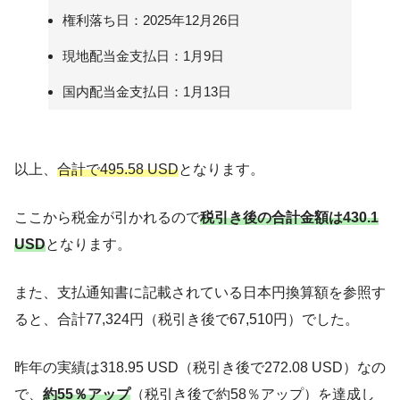
権利落ち日：2025年12月26日
現地配当金支払日：1月9日
国内配当金支払日：1月13日
以上、
合計で495.58 USD
となります。
ここから税金が引かれるので
税引き後の合計金額は430.1
USD
となります。
また、支払通知書に記載されている日本円換算額を参照す
ると、合計77,324円（税引き後で67,510円）でした。
昨年の実績は318.95 USD（税引き後で272.08 USD）なの
で、
約55％アップ
（税引き後で約58％アップ）を達成し