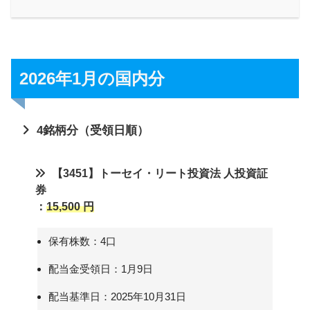
2026年1月の国内分
4銘柄分（受領日順）
【3451】トーセイ・リート投資法 人投資証
券
：
15,500 円
保有株数：4口
配当金受領日：1月9日
配当基準日：2025年10月31日