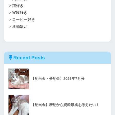
＞猫好き
＞実験好き
＞コーヒー好き
＞運動嫌い
Recent Posts
【配当金・分配金】2026年7月分
【配当金】増配から資産形成を考えたい！