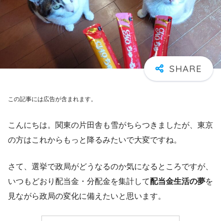
この記事には広告が含まれます。
こんにちは。関東の片田舎も雪がちらつきましたが、東京
の方はこれからもっと降るみたいで大変ですね。
さて、選挙で政局がどうなるのか気になるところですが、
いつもどおり配当金・分配金を集計して
配当金生活の夢
を
見ながら政局の変化に備えたいと思います。