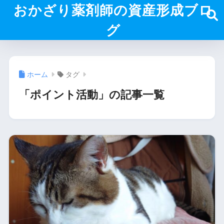
おかざり薬剤師の資産形成ブロ
グ
ホーム
タグ
「ポイント活動」の記事一覧