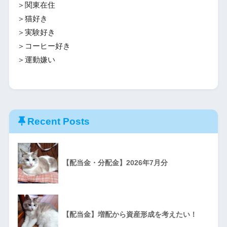
＞関東在住
＞猫好き
＞実験好き
＞コーヒー好き
＞運動嫌い
Recent Posts
【配当金・分配金】2026年7月分
【配当金】増配から資産形成を考えたい！