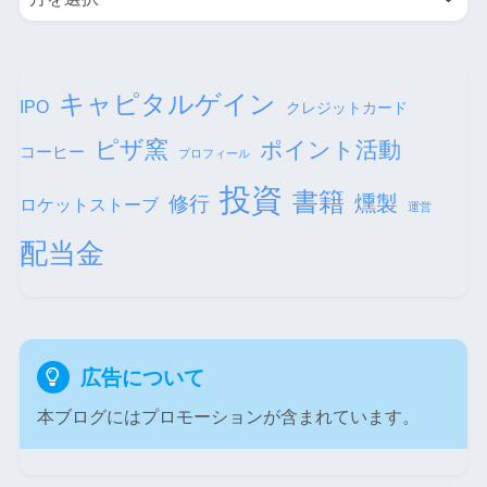
キャピタルゲイン
IPO
クレジットカード
ピザ窯
ポイント活動
コーヒー
プロフィール
投資
書籍
修行
燻製
ロケットストーブ
運営
配当金
広告について
本ブログにはプロモーションが含まれています。