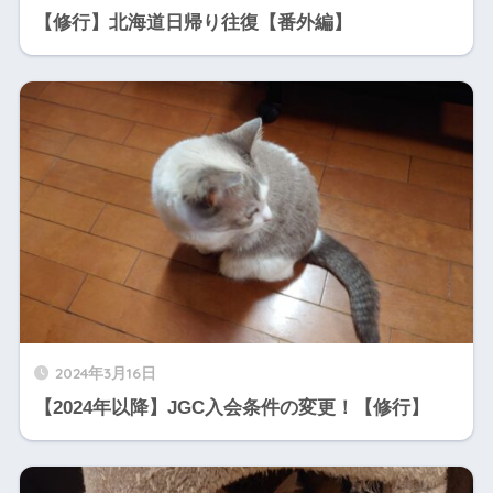
【修行】北海道日帰り往復【番外編】
2024年3月16日
【2024年以降】JGC入会条件の変更！【修行】