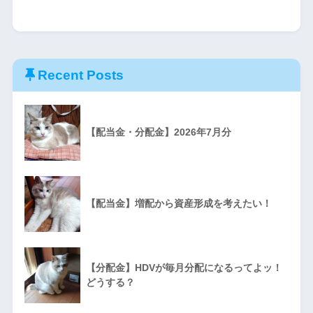
Recent Posts
【配当金・分配金】2026年7月分
【配当金】増配から資産形成を考えたい！
【分配金】HDVが毎月分配になるってよッ！
どうする？