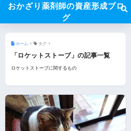
おかざり薬剤師の資産形成ブロ
グ
ホーム
タグ
「ロケットストーブ」の記事一覧
ロケットストーブに関するもの