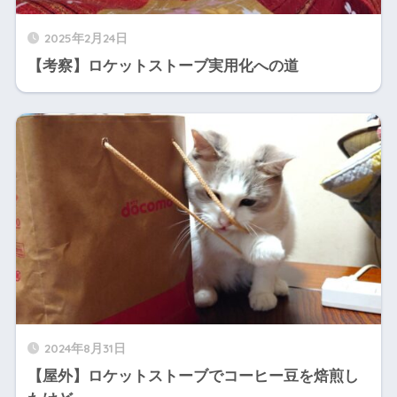
2025年2月24日
【考察】ロケットストーブ実用化への道
2024年8月31日
【屋外】ロケットストーブでコーヒー豆を焙煎し