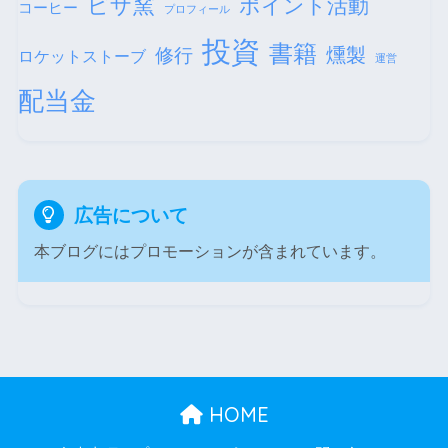
ピザ窯
ポイント活動
コーヒー
プロフィール
投資
書籍
修行
燻製
ロケットストーブ
運営
配当金
広告について
本ブログにはプロモーションが含まれています。
HOME