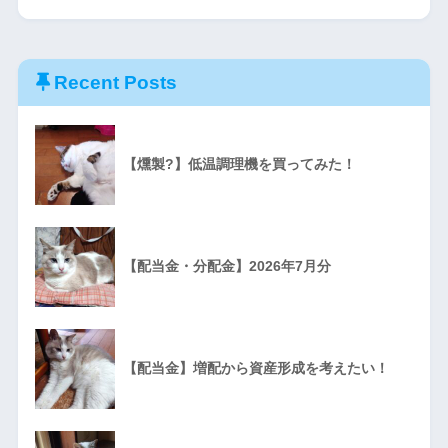
Recent Posts
【燻製?】低温調理機を買ってみた！
【配当金・分配金】2026年7月分
【配当金】増配から資産形成を考えたい！