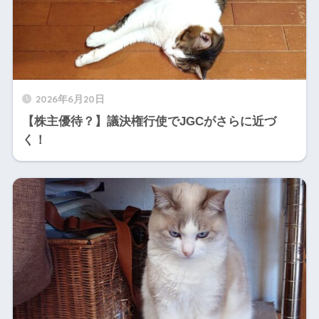
2026年6月20日
【株主優待？】議決権行使でJGCがさらに近づ
く！