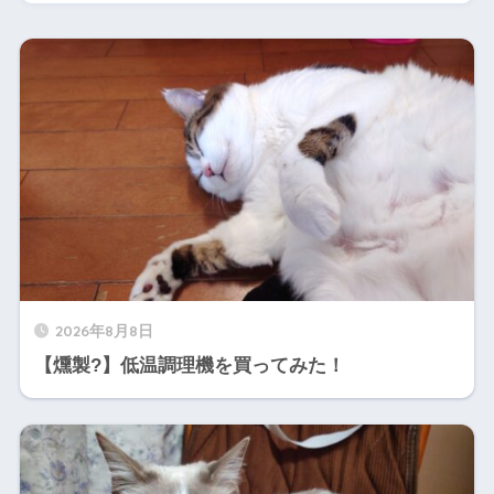
2026年8月8日
【燻製?】低温調理機を買ってみた！