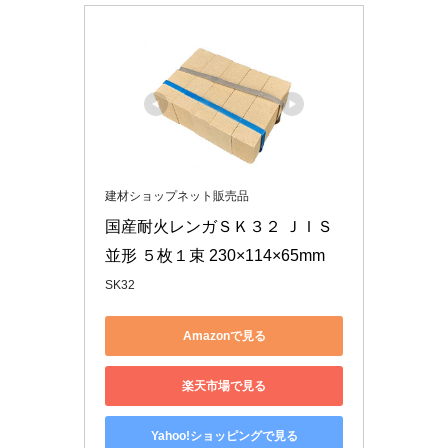
建材ショップネット販売品
国産耐火レンガＳＫ３２ ＪＩＳ
並形 ５枚１束 230×114×65mm
SK32
Amazonで見る
楽天市場で見る
Yahoo!ショッピングで見る