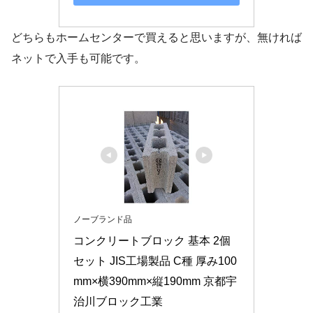
どちらもホームセンターで買えると思いますが、無ければ
ネットで入手も可能です。
ノーブランド品
コンクリートブロック 基本 2個
セット JIS工場製品 C種 厚み100
mm×横390mm×縦190mm 京都宇
治川ブロック工業