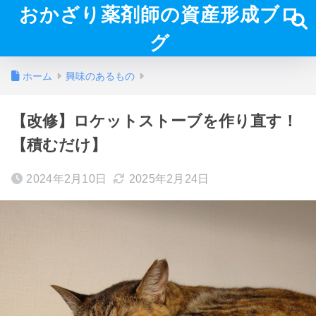
おかざり薬剤師の資産形成ブロ
グ
ホーム
興味のあるもの
【改修】ロケットストーブを作り直す！
【積むだけ】
2024年2月10日
2025年2月24日