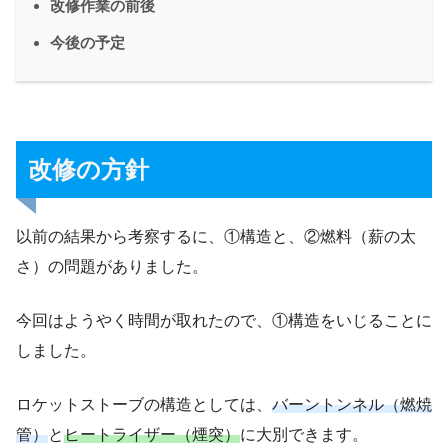
改修作業の前後
今後の予定
改修の方針
以前の結果から考察するに、①構造と、②燃料（薪の太
さ）の問題がありました。
今回はようやく時間が取れたので、①構造をいじることに
しました。
ロケットストーブの構造としては、
バーントンネル（燃焼
管）
と
ヒートライザー（煙突）
に大別できます。