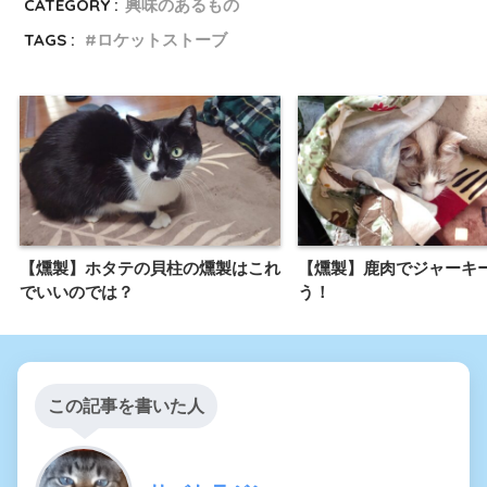
CATEGORY :
興味のあるもの
TAGS :
ロケットストーブ
【燻製】ホタテの貝柱の燻製はこれ
【燻製】鹿肉でジャーキ
でいいのでは？
う！
この記事を書いた人