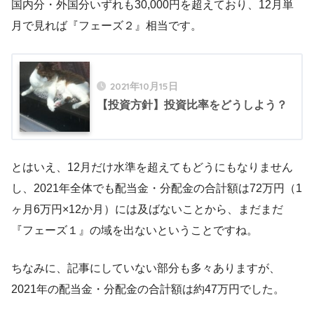
国内分・外国分いずれも30,000円を超えており、12月単
月で見れば『フェーズ２』相当です。
2021年10月15日
【投資方針】投資比率をどうしよう？
とはいえ、12月だけ水準を超えてもどうにもなりません
し、2021年全体でも配当金・分配金の合計額は72万円（1
ヶ月6万円×12か月）には及ばないことから、まだまだ
『フェーズ１』の域を出ないということですね。
ちなみに、記事にしていない部分も多々ありますが、
2021年の配当金・分配金の合計額は約47万円でした。