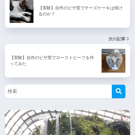
【実験】自作のピザ窯でチーズケーキは焼け
るのか？
次の記事
【実験】自作のピザ窯でローストビーフを作
ってみた