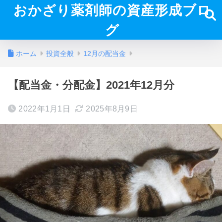
おかざり薬剤師の資産形成ブロ
グ
ホーム
投資全般
12月の配当金
【配当金・分配金】2021年12月分
2022年1月1日
2025年8月9日