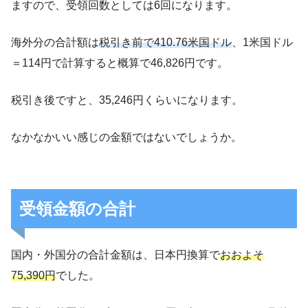
ますので、受領回数としては6回になります。
海外分の合計額は
税引き前で410.76米国ドル
、1米国ドル
＝114円で計算すると概算で46,826円です。
税引き後ですと、35,246円くらいになります。
なかなかいい感じの金額ではないでしょうか。
受領金額の合計
国内・外国分の合計金額は、日本円換算で
おおよそ
75,390円
でした。