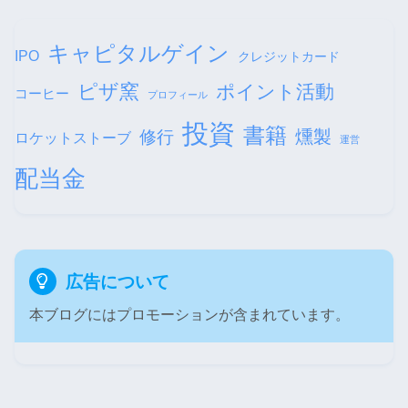
キャピタルゲイン
IPO
クレジットカード
ピザ窯
ポイント活動
コーヒー
プロフィール
投資
書籍
修行
燻製
ロケットストーブ
運営
配当金
広告について
本ブログにはプロモーションが含まれています。