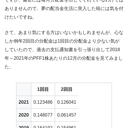
ありませんので、夢の配当金生活に突入した暁には気を付
けたいですね。
さて、あまり気にする方はいないかもしれませんが、心な
しか例年2回目の分配金は1回目の分配金より少ない気が
していたので、過去の支払通知書を引っ張り出して2018
年～2021年のPFF1株あたりの12月の分配金を見てみまし
た。
1回目
2回目
2021
0.123486
0.126041
2020
0.148077
0.061457
2019
0.164192
0.154961