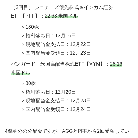
（2回目）iシェアーズ優先株式＆インカム証券
ETF【PFF】：
22.68 米国ドル
＞180株
＞権利落ち日：12月16日
＞現地配当金支払日：12月22日
＞国内配当金受領日：12月23日
バンガード 米国高配当株式ETF【VYM】：
28.16
米国ドル
＞30株
＞権利落ち日：12月20日
＞現地配当金支払日：12月23日
＞国内配当金受領日：12月24日
4銘柄分の分配金ですが、AGGとPFFから2回受領してい