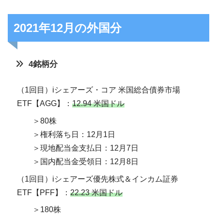
2021年12月の外国分
4銘柄分
（1回目）iシェアーズ・コア 米国総合債券市場
ETF【AGG】：
12.94 米国ドル
＞80株
＞権利落ち日：12月1日
＞現地配当金支払日：12月7日
＞国内配当金受領日：12月8日
（1回目）iシェアーズ優先株式＆インカム証券
ETF【PFF】：
22.23 米国ドル
＞180株