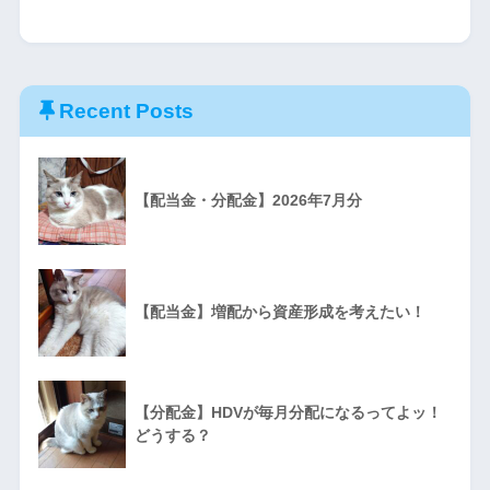
Recent Posts
【配当金・分配金】2026年7月分
【配当金】増配から資産形成を考えたい！
【分配金】HDVが毎月分配になるってよッ！
どうする？