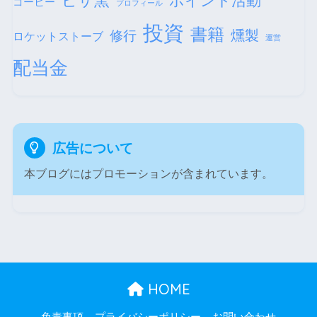
ピザ窯
ポイント活動
コーヒー
プロフィール
投資
書籍
修行
燻製
ロケットストーブ
運営
配当金
広告について
本ブログにはプロモーションが含まれています。
HOME