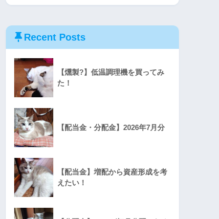
Recent Posts
【燻製?】低温調理機を買ってみ
た！
【配当金・分配金】2026年7月分
【配当金】増配から資産形成を考
えたい！