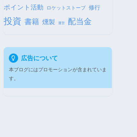
ポイント活動
修行
ロケットストーブ
投資
配当金
書籍
燻製
運営
広告について
本ブログにはプロモーションが含まれていま
す。