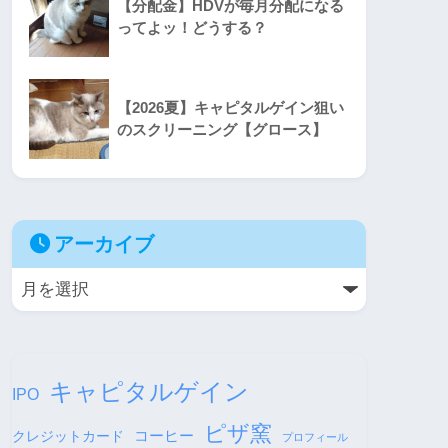
【分配金】HDVが毎月分配になる
ってよッ！どうする？
【2026夏】キャピタルゲイン狙い
のスクリーニング【グロース】
アーカイブ
キャピタルゲイン
IPO
ピザ窯
コーヒー
クレジットカード
プロフィール