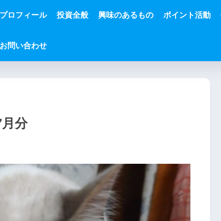
プロフィール
投資全般
興味のあるもの
ポイント活動
お問い合わせ
7月分