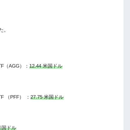
た。
F（AGG）：
12.44 米国ドル
 （PFF） ：
27.75 米国ドル
 米国ドル