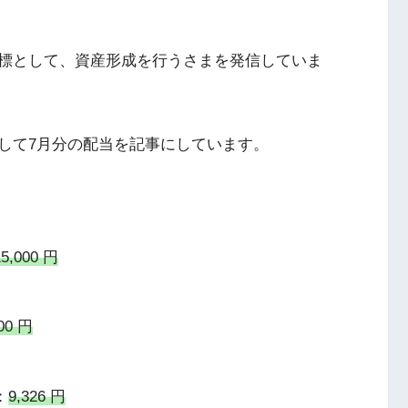
標として、資産形成を行うさまを発信していま
して7月分の配当を記事にしています。
15,000 円
00 円
：
9,326 円