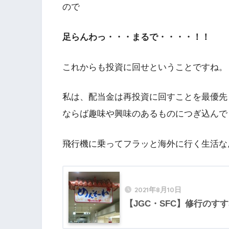
ので
足らんわっ・・・まるで・・・・！！
これからも投資に回せということですね。
私は、配当金は再投資に回すことを最優先
ならば趣味や興味のあるものにつぎ込んで
飛行機に乗ってフラッと海外に行く生活な
2021年8月10日
【JGC・SFC】修行のす