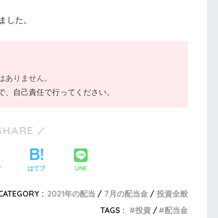
ました。
はありません。
で、自己責任で行ってください。
SHARE
LINE
ア
はてブ
CATEGORY :
2021年の配当
7月の配当金
投資全般
TAGS :
投資
配当金