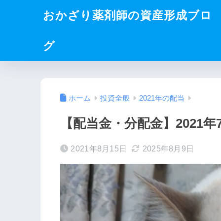
おかざり薬剤師の資産形成ブロ
グ
ホーム
投資全般
2021年の配当
【配当金・分配金】2021年
2021年8月15日
2025年8月9日