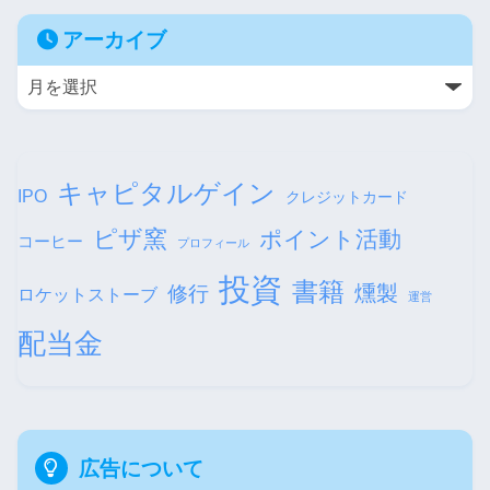
アーカイブ
キャピタルゲイン
IPO
クレジットカード
ピザ窯
ポイント活動
コーヒー
プロフィール
投資
書籍
修行
燻製
ロケットストーブ
運営
配当金
広告について