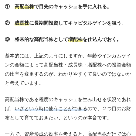
①
高配当株
で目先のキャッシュを手に入れる。
②
成長株
に長期間投資してキャピタルゲインを狙う。
③ 将来的な高配当株として
増配株
を仕込んでおく。
基本的には、上記のようにしますが、年齢やインカムゲイ
ンの金額によって高配当株・成長株・増配株への投資金額
の比率を変更するのが、わかりやすくて良いのではないか
と考えています。
高配当株である程度のキャッシュを生み出せる状況であれ
ば、
いざという時に使うことができる
ので、２つ目のお財
布として育てておきたい、というのが本音です。
一方で、資産形成の効率を考えると、高配当株だけでは心