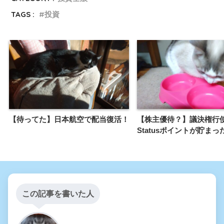
TAGS :
投資
【待ってた】日本航空で配当復活！
【株主優待？】議決権行使で
Statusポイントが貯まっ
この記事を書いた人