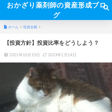
おかざり薬剤師の資産形成ブロ
グ
ホーム
投資全般
【投資方針】投資比率をどうしよう？
2021年10月15日
2023年1月14日