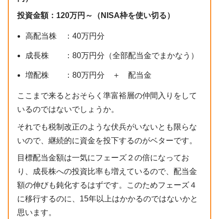
投資金額：120万円～（NISA枠を使い切る）
高配当株 ：40万円分
成長株 ：80万円分（全部配当金でまかなう）
増配株 ：80万円分 ＋ 配当金
ここまで来るとおそらく準富裕層の仲間入りをして
いるのではないでしょうか。
それでも税制改正のような伏兵がいないとも限らな
いので、継続的に資金を投下するのがベターです。
目標配当金額は一気にフェーズ２の倍になってお
り、成長株への投資比率も増えているので、配当金
額の伸びも鈍化するはずです。このためフェーズ４
に移行するのに、15年以上はかかるのではないかと
思います。