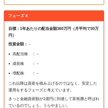
フェーズ
４
目標：1年あたりの配当金額360万円（月平均で30万
円）
投資金額：
－
高配当株 ：－
成長株 ：－
増配株 ：－
これ以降は資産を積み上げるのではなく、安定した
運用をするフェーズと考えています。
きっと金融資産額が1億円に到達して富裕層と呼ばれ
ているのでしょう。うらやましい。