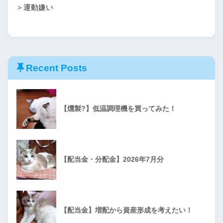
＞運動嫌い
Recent Posts
【燻製?】低温調理機を買ってみた！
【配当金・分配金】2026年7月分
【配当金】増配から資産形成を考えたい！