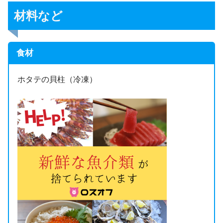
材料など
食材
ホタテの貝柱（冷凍）