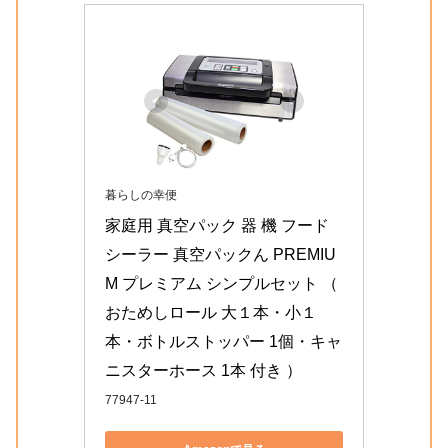
暮らしの幸便
家庭用 真空パック 器 機 フード 
シーラー 真空パックん PREMIU
M プレミアム シンプルセット （ 
おためしロール 大１本・小１
本・ボトルストッパー 1個・キャ
ニスターホース 1本 付き ）
77947-11