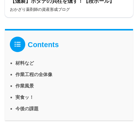
【燻製】ホタテの貝柱を燻す！【段ボール】
おかざり薬剤師の資産形成ブログ
Contents
材料など
作業工程の全体像
作業風景
実食ッ！
今後の課題