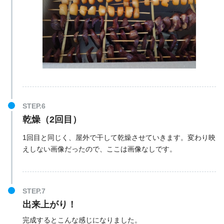
乾燥（2回目）
1回目と同じく、屋外で干して乾燥させていきます。変わり映
えしない画像だったので、ここは画像なしです。
出来上がり！
完成するとこんな感じになりました。