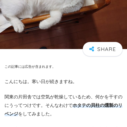
この記事には広告が含まれます。
こんにちは。寒い日が続きますね。
関東の片田舎では空気が乾燥しているため、何かを干すの
にうってつけです。そんなわけで
ホタテの貝柱の燻製のリ
ベンジ
をしてみました。