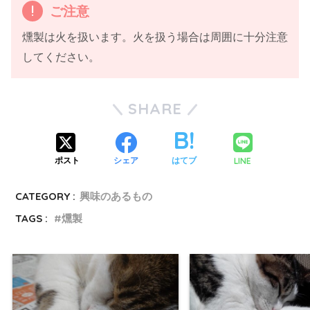
ご注意
燻製は火を扱います。火を扱う場合は周囲に十分注意
してください。
SHARE
LINE
ポスト
シェア
はてブ
CATEGORY :
興味のあるもの
TAGS :
燻製