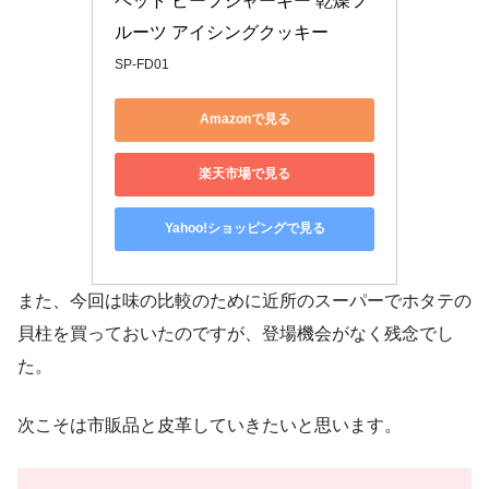
ペット ビーフジャーキー 乾燥フ
ルーツ アイシングクッキー
SP-FD01
Amazonで見る
楽天市場で見る
Yahoo!ショッピングで見る
また、今回は味の比較のために近所のスーパーでホタテの
貝柱を買っておいたのですが、登場機会がなく残念でし
た。
次こそは市販品と皮革していきたいと思います。