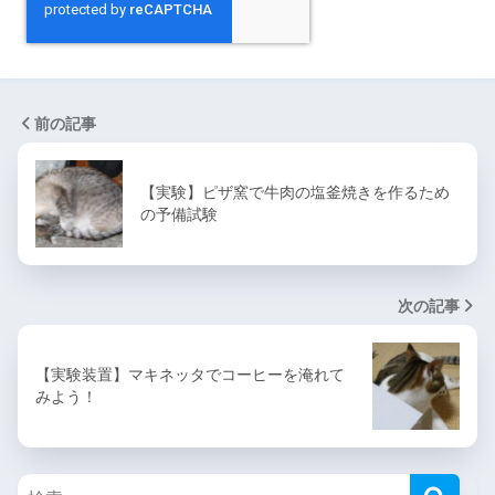
前の記事
【実験】ピザ窯で牛肉の塩釜焼きを作るため
の予備試験
次の記事
【実験装置】マキネッタでコーヒーを淹れて
みよう！