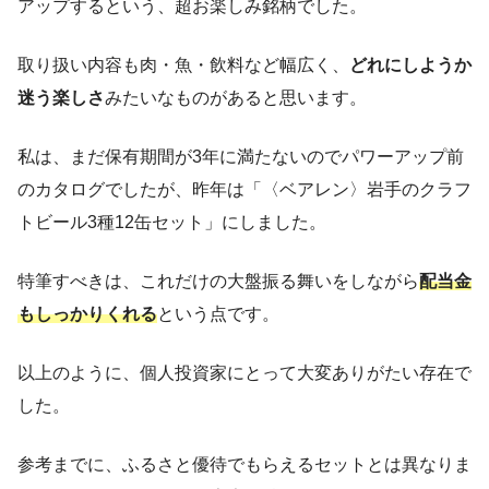
アップするという、超お楽しみ銘柄でした。
取り扱い内容も肉・魚・飲料など幅広く、
どれにしようか
迷う楽しさ
みたいなものがあると思います。
私は、まだ保有期間が3年に満たないのでパワーアップ前
のカタログでしたが、昨年は「〈ベアレン〉岩手のクラフ
トビール3種12缶セット」にしました。
特筆すべきは、これだけの大盤振る舞いをしながら
配当金
もしっかりくれる
という点です。
以上のように、個人投資家にとって大変ありがたい存在で
した。
参考までに、ふるさと優待でもらえるセットとは異なりま