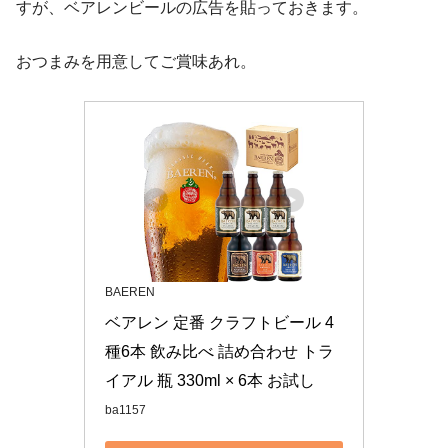
すが、ベアレンビールの広告を貼っておきます。
おつまみを用意してご賞味あれ。
BAEREN
ベアレン 定番 クラフトビール 4
種6本 飲み比べ 詰め合わせ トラ
イアル 瓶 330ml × 6本 お試し
ba1157