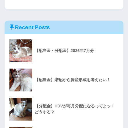
Recent Posts
【配当金・分配金】2026年7月分
【配当金】増配から資産形成を考えたい！
【分配金】HDVが毎月分配になるってよッ！
どうする？