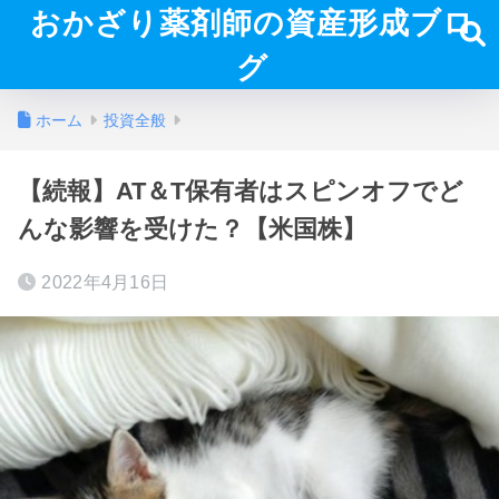
おかざり薬剤師の資産形成ブロ
グ
ホーム
投資全般
【続報】AT＆T保有者はスピンオフでど
んな影響を受けた？【米国株】
2022年4月16日