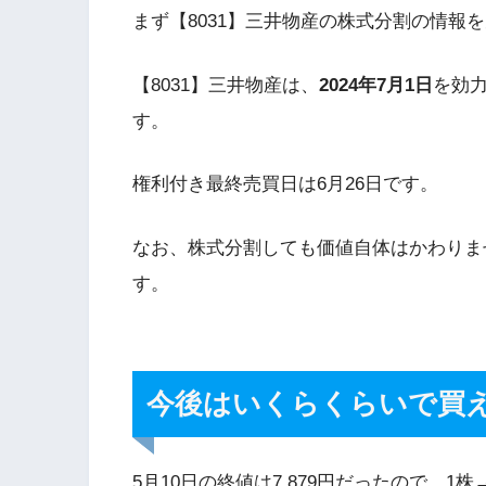
まず【8031】三井物産の株式分割の情報
【8031】三井物産は、
2024年7月1日
を効
す。
権利付き最終売買日は6月26日です。
なお、株式分割しても価値自体はかわりま
す。
今後はいくらくらいで買
5月10日の終値は7,879円だったので、