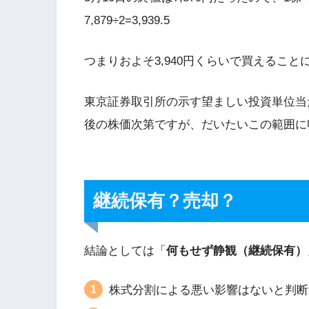
7,879÷2=3,939.5
つまりおよそ3,940円くらいで買えること
東京証券取引所の示す望ましい投資単位当
後の株価次第ですが、だいたいこの範囲に
継続保有？売却？
結論としては「
何もせず静観（継続保有）
株式分割による悪い影響はないと判断