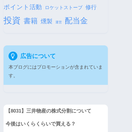
ポイント活動
修行
ロケットストーブ
投資
配当金
書籍
燻製
運営
広告について
本ブログにはプロモーションが含まれていま
す。
【8031】三井物産の株式分割について
今後はいくらくらいで買える？