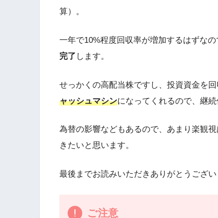
算）。
一年で10%程度回収率が増加するはずな
完了
します。
せっかくの高配当株ですし、投資資金を回
ャッシュマシン
になってくれるので、継続
為替の影響などもあるので、あまり楽観視
きたいと思います。
最後までお読みいただきありがとうござい
ご注意