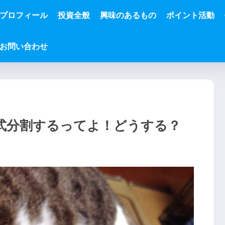
プロフィール
投資全般
興味のあるもの
ポイント活動
お問い合わせ
式分割するってよ！どうする？