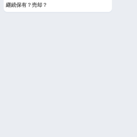
継続保有？売却？