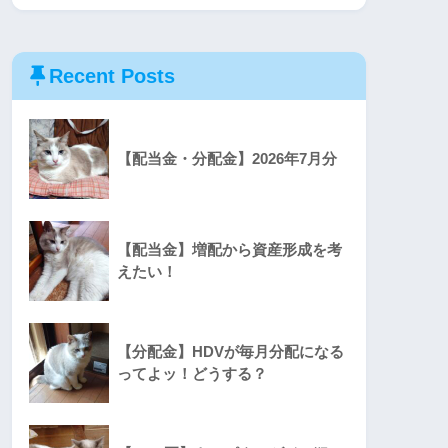
Recent Posts
【配当金・分配金】2026年7月分
【配当金】増配から資産形成を考
えたい！
【分配金】HDVが毎月分配になる
ってよッ！どうする？