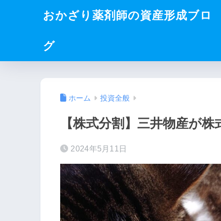
おかざり薬剤師の資産形成ブロ
グ
ホーム
投資全般
【株式分割】三井物産が株
2024年5月11日