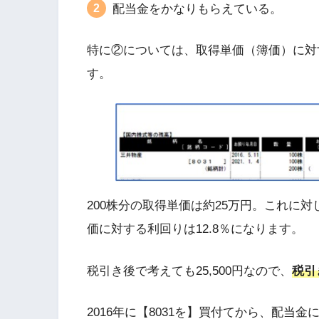
配当金をかなりもらえている。
特に②については、取得単価（簿価）に対
す。
200株分の取得単価は約25万円。これに対し
価に対する利回りは12.8％になります。
税引き後で考えても25,500円なので、
税引
2016年に【8031を】買付てから、配当金