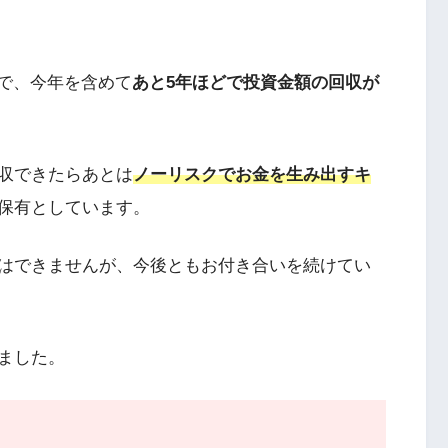
ので、今年を含めて
あと5年ほどで投資金額の回収が
収できたらあとは
ノーリスクでお金を生み出すキ
保有としています。
はできませんが、今後ともお付き合いを続けてい
ました。