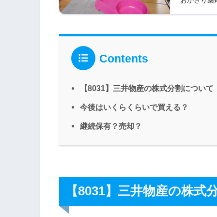
Contents
【8031】三井物産の株式分割について
今後はいくらくらいで買える？
継続保有？売却？
【8031】三井物産の株式