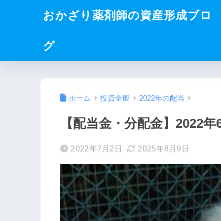
おかざり薬剤師の資産形成ブロ
グ
ホーム
投資全般
2022年の配当
【配当金・分配金】2022年
2022年7月2日
2025年8月9日