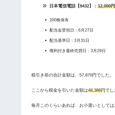
日本電信電話【9432】：
12,000
200株保有
配当金受領日：6月27日
配当基準日：3月31日
権利付き最終売買日：3月29日
税引き前の合計金額は、57,870円でした。
ここから税金を引いた金額は
48,386円
でし
毎月このくらいあれば、お小遣いとしては