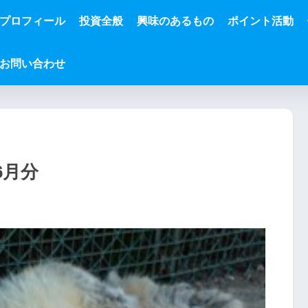
プロフィール
投資全般
興味のあるもの
ポイント活動
お問い合わせ
6月分