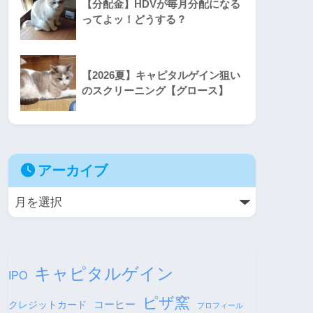
【分配金】HDVが毎月分配になる
ってよッ！どうする？
【2026夏】キャピタルゲイン狙い
のスクリーニング【グロース】
アーカイブ
キャピタルゲイン
IPO
ピザ窯
コーヒー
クレジットカード
プロフィール