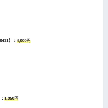
411】：
4,000円
】：
1,050円