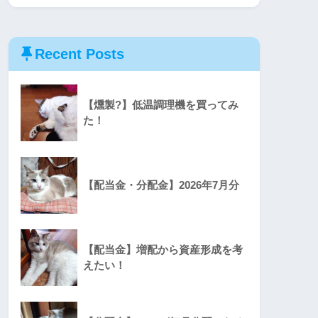
Recent Posts
【燻製?】低温調理機を買ってみ
た！
【配当金・分配金】2026年7月分
【配当金】増配から資産形成を考
えたい！