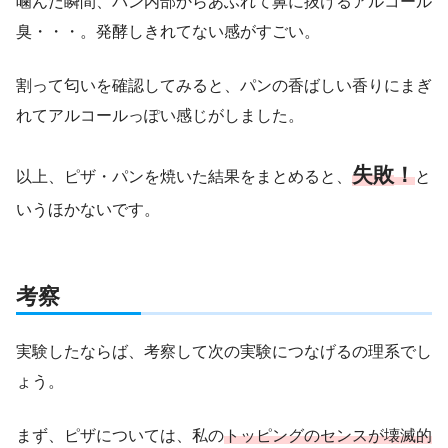
噛んだ瞬間、パン内部からあふれて鼻に抜けるアルコール
臭・・・。発酵しきれてない感がすごい。
割って匂いを確認してみると、パンの香ばしい香りにまぎ
れてアルコールっぽい感じがしました。
失敗
！
以上、ピザ・パンを焼いた結果をまとめると、
と
いうほかないです。
考察
実験したならば、考察して次の実験につなげるの理系でし
ょう。
まず、ピザについては、私の
トッピングのセンスが壊滅的