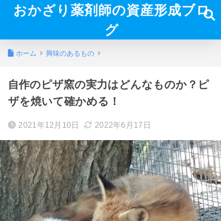
おかざり薬剤師の資産形成ブロ
グ
ホーム
興味のあるもの
自作のピザ窯の実力はどんなものか？ピ
ザを焼いて確かめる！
2021年12月10日
2022年6月17日