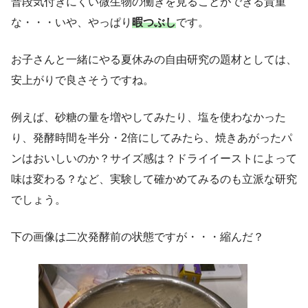
普段気付きにくい微生物の働きを見ることができる貴重
な・・・いや、やっぱり
暇つぶし
です。
お子さんと一緒にやる夏休みの自由研究の題材としては、
安上がりで良さそうですね。
例えば、砂糖の量を増やしてみたり、塩を使わなかった
り、発酵時間を半分・2倍にしてみたら、焼きあがったパ
ンはおいしいのか？サイズ感は？ドライイーストによって
味は変わる？など、実験して確かめてみるのも立派な研究
でしょう。
下の画像は二次発酵前の状態ですが・・・縮んだ？