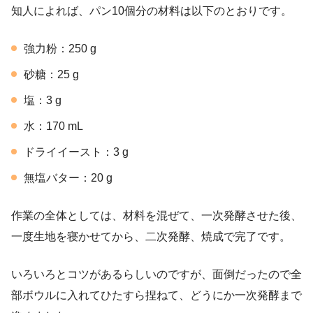
知人によれば、パン10個分の材料は以下のとおりです。
強力粉：250 g
砂糖：25 g
塩：3 g
水：170 mL
ドライイースト：3 g
無塩バター：20 g
作業の全体としては、材料を混ぜて、一次発酵させた後、
一度生地を寝かせてから、二次発酵、焼成で完了です。
いろいろとコツがあるらしいのですが、面倒だったので全
部ボウルに入れてひたすら捏ねて、どうにか一次発酵まで