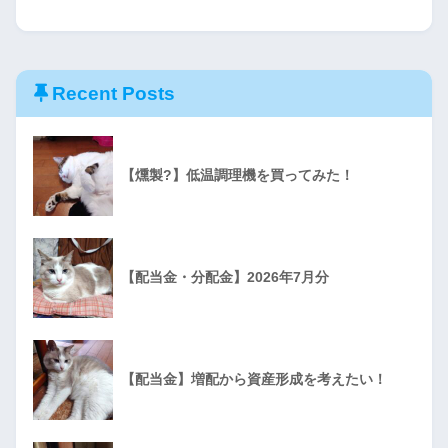
Recent Posts
【燻製?】低温調理機を買ってみた！
【配当金・分配金】2026年7月分
【配当金】増配から資産形成を考えたい！