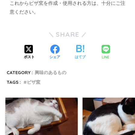
これからピザ窯を作成・使用される方は、十分にご注
意ください。
SHARE
LINE
ポスト
シェア
はてブ
CATEGORY :
興味のあるもの
TAGS :
ピザ窯