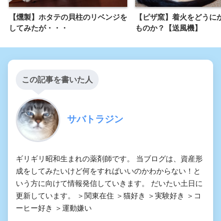
【燻製】ホタテの貝柱のリベンジを
【ピザ窯】着火をどうに
してみたが・・・
ものか？【送風機】
この記事を書いた人
サバトラジン
ギリギリ昭和生まれの薬剤師です。 当ブログは、資産形
成をしてみたいけど何をすればいいのかわからない！と
いう方に向けて情報発信していきます。 だいたい土日に
更新しています。 ＞関東在住 ＞猫好き ＞実験好き ＞コ
ーヒー好き ＞運動嫌い