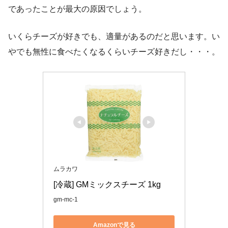
であったことが最大の原因でしょう。
いくらチーズが好きでも、適量があるのだと思います。い
やでも無性に食べたくなるくらいチーズ好きだし・・・。
ムラカワ
[冷蔵] GMミックスチーズ 1kg
gm-mc-1
Amazonで見る