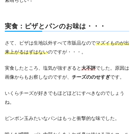
素晴らしい！
実食：ピザとパンのお味は・・・
さて、ピザは生地以外すべて市販品なので
マズイものが出
来上がるはずはない
のですが・・・。
実食したところ、塩気が強すぎると
大不評
でした。原因は
画像からもお察しなのですが、
チーズののせすぎ
です。
いくらチーズが好きでもほどほどにすべきなのでしょう
ね。
ピンポン玉みたいなパンはもっと衝撃的な味でした。