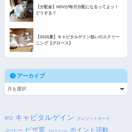
【分配金】HDVが毎月分配になるってよッ！
どうする？
【2026夏】キャピタルゲイン狙いのスクリー
ニング【グロース】
アーカイブ
キャピタルゲイン
IPO
クレジットカード
ピザ窯
ポイント活動
コーヒー
プロフィール