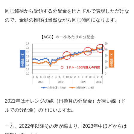
同じ銘柄から受領する分配金を円とドルで表現しただけな
ので、金額の推移は当然ながら同じ傾向になります。
2021年はオレンジの線（円換算の分配金）が青い線（ド
ルでの分配金）の下にいますね。
一方、2022年以降その差が縮まり、2023年中ほどからは