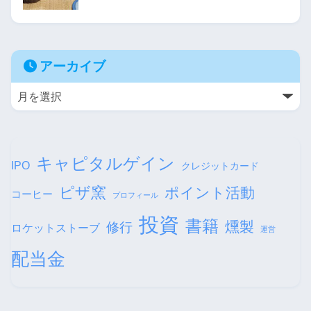
アーカイブ
キャピタルゲイン
IPO
クレジットカード
ピザ窯
ポイント活動
コーヒー
プロフィール
投資
書籍
燻製
修行
ロケットストーブ
運営
配当金