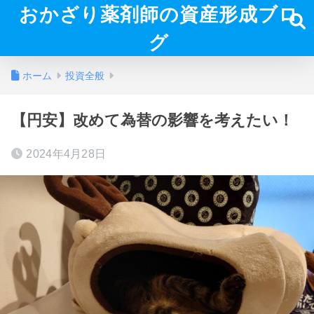
おかざり薬剤師の資産形成ブロ
グ
ホーム
投資全般
【円安】改めて為替の影響を考えたい！
2024年4月28日