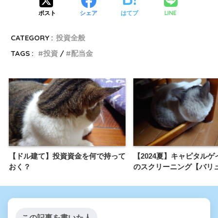
LINE
ポスト
シェア
はてブ
CATEGORY :
投資全般
TAGS :
投資
配当金
【ドル建て】投資資金を何で持って
【2024夏】キャピタルゲ
おく？
のスクリーニング【バリ
この記事を書いた人