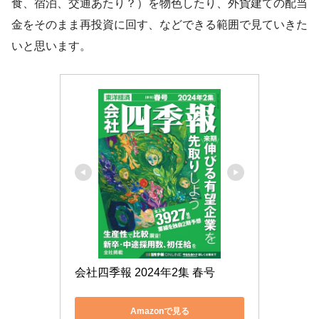
食、宿泊、交通あたり？）を物色したり、外貨建ての配当
金をそのまま再投資に回す、などできる範囲で見ていきた
いと思います。
会社四季報 2024年2集 春号
Amazonで見る