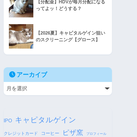
【分配金】HDVが毎月分配になる
ってよッ！どうする？
【2026夏】キャピタルゲイン狙い
のスクリーニング【グロース】
アーカイブ
キャピタルゲイン
IPO
ピザ窯
コーヒー
クレジットカード
プロフィール