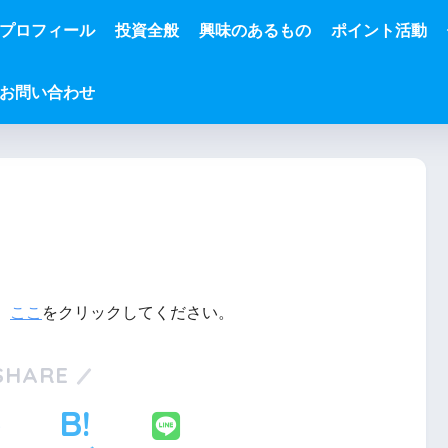
プロフィール
投資全般
興味のあるもの
ポイント活動
お問い合わせ
、
ここ
をクリックしてください。
SHARE