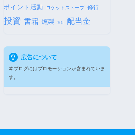
ポイント活動
修行
ロケットストーブ
投資
配当金
書籍
燻製
運営
広告について
本ブログにはプロモーションが含まれていま
す。