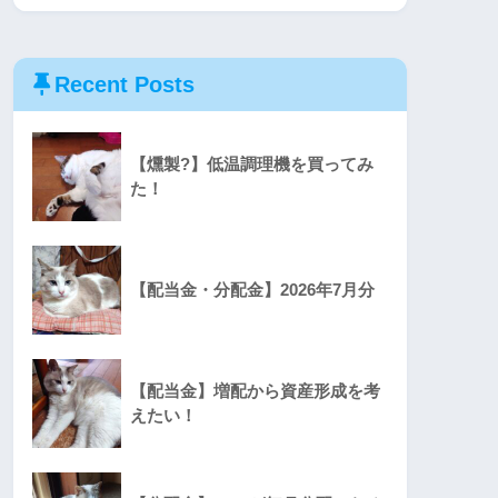
Recent Posts
【燻製?】低温調理機を買ってみ
た！
【配当金・分配金】2026年7月分
【配当金】増配から資産形成を考
えたい！