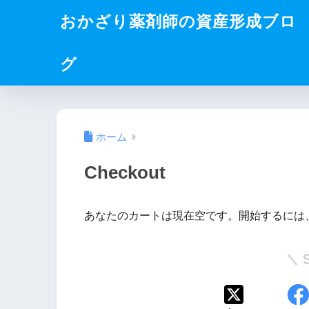
おかざり薬剤師の資産形成ブロ
グ
ホーム
Checkout
あなたのカートは現在空です。開始するには